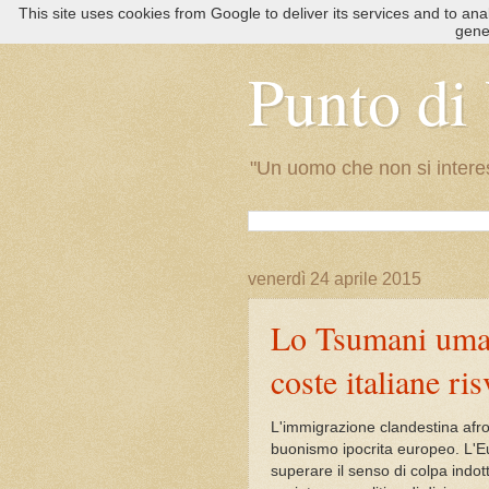
This site uses cookies from Google to deliver its services and to an
gene
Punto d
"Un uomo che non si interess
venerdì 24 aprile 2015
Lo Tsumani uman
coste italiane ri
L'immigrazione clandestina afro
buonismo ipocrita europeo. L'E
superare il senso di colpa indo