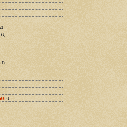
2)
(1)
(1)
titi
(1)