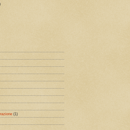
)
razione
(1)